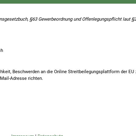
nsgesetzbuch, §63 Gewerbeordnung und Offenlegungspflicht laut §
ch
keit, Beschwerden an die Online Streitbeilegungsplattform der EU zu
Mail-Adresse richten.