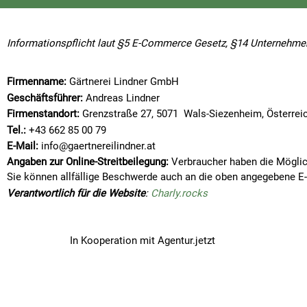
Informationspflicht laut §5 E-Commerce Gesetz, §14 Unternehme
Firmenname:
Gärtnerei Lindner GmbH
Geschäftsführer:
Andreas Lindner
Firmenstandort:
Grenzstraße 27, 5071 Wals-Siezenheim, Österrei
Tel.:
+43 662 85 00 79
E-Mail:
info@gaertnereilindner.at
Angaben zur Online-Streitbeilegung:
Verbraucher haben die Möglich
Sie können allfällige Beschwerde auch an die oben angegebene E-
Verantwortlich für die
Website
:
Charly.rocks
In Kooperation mit
Agentur.jetzt