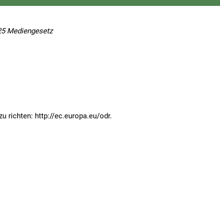
25 Mediengesetz
 richten: http://ec.europa.eu/odr.