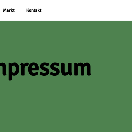
Markt
Kontakt
mpressum